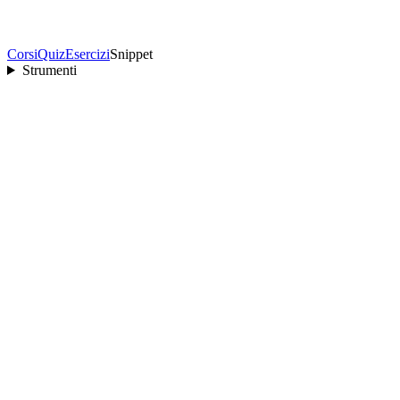
Corsi
Quiz
Esercizi
Snippet
Strumenti