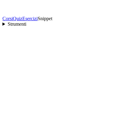
Corsi
Quiz
Esercizi
Snippet
Strumenti