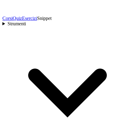
Corsi
Quiz
Esercizi
Snippet
Strumenti