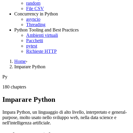
random
File CSV
Concurrency in Python
asyncio
Threading
Python Tooling and Best Practices
Ambienti virtuali
Pacchetti
pytest
Richieste HTTP
Home
›
Imparare Python
Py
180
chapter
s
Imparare Python
Impara Python, un linguaggio di alto livello, interpretato e general-
purpose, molto usato nello sviluppo web, nella data science e
nell'intelligenza artificiale.