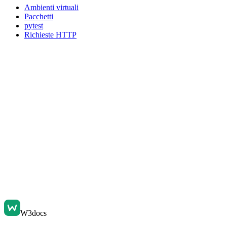
Ambienti virtuali
Pacchetti
pytest
Richieste HTTP
W3docs