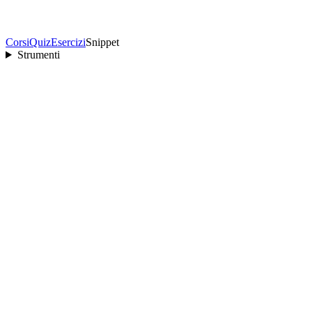
Corsi
Quiz
Esercizi
Snippet
Strumenti