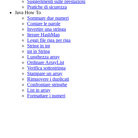
Suggerimenti sulle prestazioni
Pratiche di sicurezza
Java How To
Sommare due numeri
Contare le parole
Invertire una stringa
Iterare HashMap
Leggi file riga per riga
String in int
int in String
Lunghezza array
Ordinare ArrayList
Verifica sottostringa
Stampare un array
Rimuovere i duplicati
Confrontare stringhe
List in array
Formattare i numeri