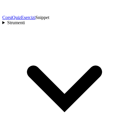
Corsi
Quiz
Esercizi
Snippet
Strumenti