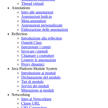
Thread virtuali
Annotations
Intro alle annotazioni
Annotazioni built-in
Meta-annotation
Annotazioni personalizzate
Elaborazione delle annotazioni
Reflection
Introduzione alla reflection
Oggetti Class
Ispezionare i campi
Invocare i metodi
Chiamare i costruttori
Leggere le annotazioni
Proxy dinamici
Java Platform Module System
Introduzione ai moduli
Dichiarazione del modulo
Tipi di modulo
Servizi dei moduli
Migrazione ai moduli
Networking
Intro al Networking
Classe URL
URLConnection