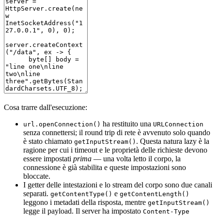
Cosa trarre dall'esecuzione:
ha restituito una
url.openConnection()
URLConnection
senza connettersi; il round trip di rete è avvenuto solo quando
è stato chiamato
. Questa natura lazy è la
getInputStream()
ragione per cui i timeout e le proprietà delle richieste devono
essere impostati
prima
— una volta letto il corpo, la
connessione è già stabilita e queste impostazioni sono
bloccate.
I getter delle intestazioni e lo stream del corpo sono due canali
separati.
e
getContentType()
getContentLength()
leggono i metadati della risposta, mentre
getInputStream()
legge il payload. Il server ha impostato
Content-Type