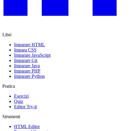
Libri
Imparare HTML
Impara CSS
Imparare JavaScript
Imparare Git
Imparare Java
Imparare PHP
Imparare Python
Pratica
Esercizi
Quiz
Editor Try-it
Strumenti
HTML Editor