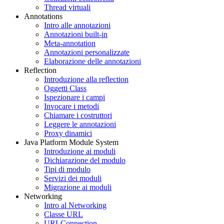
Thread virtuali
Annotations
Intro alle annotazioni
Annotazioni built-in
Meta-annotation
Annotazioni personalizzate
Elaborazione delle annotazioni
Reflection
Introduzione alla reflection
Oggetti Class
Ispezionare i campi
Invocare i metodi
Chiamare i costruttori
Leggere le annotazioni
Proxy dinamici
Java Platform Module System
Introduzione ai moduli
Dichiarazione del modulo
Tipi di modulo
Servizi dei moduli
Migrazione ai moduli
Networking
Intro al Networking
Classe URL
URLConnection