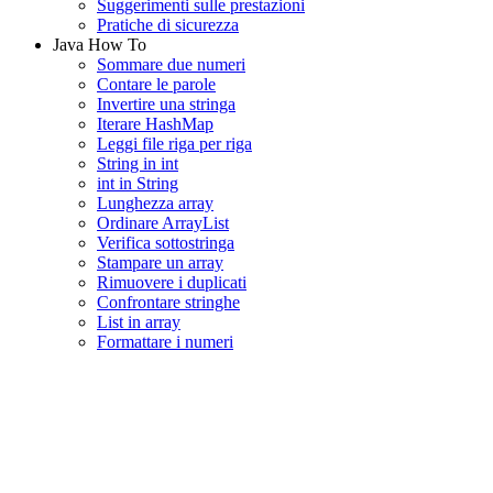
Suggerimenti sulle prestazioni
Pratiche di sicurezza
Java How To
Sommare due numeri
Contare le parole
Invertire una stringa
Iterare HashMap
Leggi file riga per riga
String in int
int in String
Lunghezza array
Ordinare ArrayList
Verifica sottostringa
Stampare un array
Rimuovere i duplicati
Confrontare stringhe
List in array
Formattare i numeri