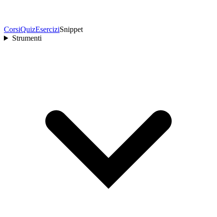
Corsi
Quiz
Esercizi
Snippet
Strumenti