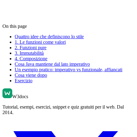
On this page
Quattro idee che definiscono lo stile
1. Le funzioni come valori
2. Funzioni pure
3. Immutabilità
4. Composizione
Cosa Java mantiene dal lato imperativo
Un esempio pratico: imperativo vs funzionale, affiancati
Cosa viene dopo
Esercizio
W3docs
Tutorial, esempi, esercizi, snippet e quiz gratuiti per il web. Dal
2014.