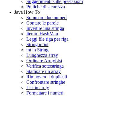
Suggerimenti sulle prestazioni
Pratiche di sicurezza
Java How To
Sommare due numeri
Contare le parole
Invertire una stringa
Iterare HashMap
Leggi file riga per riga
String in int
int in String
Lunghezza array
Ordinare ArrayList
Verifica sottostringa
Stampare un array
Rimuovere i duplicati
Confrontare stringhe
List in array
Formattare i numeri