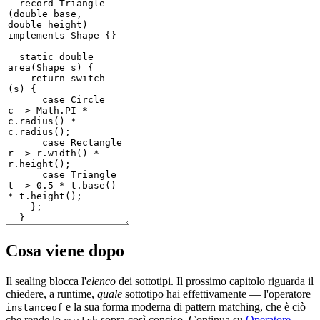
Cosa viene dopo
Il sealing blocca l'
elenco
dei sottotipi. Il prossimo capitolo riguarda il
chiedere, a runtime,
quale
sottotipo hai effettivamente — l'operatore
e la sua forma moderna di pattern matching, che è ciò
instanceof
che rende lo
sopra così conciso. Continua su
Operatore