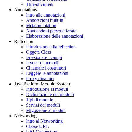
Thread virtuali
Annotations
Intro alle annotazioni
Annotazioni built-in
Meta-annotation
Annotazioni personalizzate
Elaborazione delle annotazioni
Reflection
Introduzione alla reflection
Oggetti Class
Ispezionare i campi
Invocare i metodi
Chiamare i costruttori
Leggere le annotazioni
Proxy dinamici
Java Platform Module System
Introduzione ai moduli
Dichiarazione del modulo
Tipi di modulo
Servizi dei moduli
Migrazione ai moduli
Networking
Intro al Networking
Classe URL
URLConnection