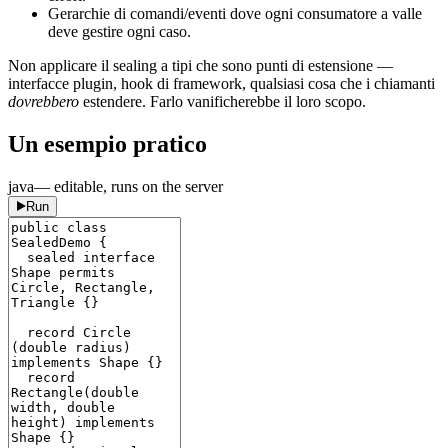
Gerarchie di comandi/eventi dove ogni consumatore a valle
deve gestire ogni caso.
Non applicare il sealing a tipi che sono punti di estensione —
interfacce plugin, hook di framework, qualsiasi cosa che i chiamanti
dovrebbero
estendere. Farlo vanificherebbe il loro scopo.
Un esempio pratico
java
— editable, runs on the server
Run