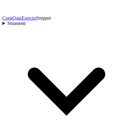
Corsi
Quiz
Esercizi
Snippet
Strumenti