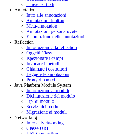
Thread virtuali
Annotations
Intro alle annotazioni
Annotazioni built-in
Meta-annotation
Annotazioni personalizzate
Elaborazione delle annotazioni
Reflection
Introduzione alla reflection
Oggetti Class
Ispezionare i campi
Invocare i metodi
Chiamare i costruttori
Leggere le annotazioni
Proxy dinamici
Java Platform Module System
Introduzione ai moduli
Dichiarazione del modulo
Tipi di modulo
Servizi dei moduli
Migrazione ai moduli
Networking
Intro al Networking
Classe URL
URLConnection