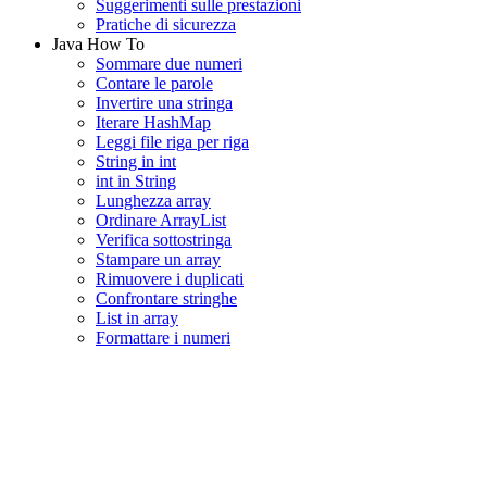
Suggerimenti sulle prestazioni
Pratiche di sicurezza
Java How To
Sommare due numeri
Contare le parole
Invertire una stringa
Iterare HashMap
Leggi file riga per riga
String in int
int in String
Lunghezza array
Ordinare ArrayList
Verifica sottostringa
Stampare un array
Rimuovere i duplicati
Confrontare stringhe
List in array
Formattare i numeri