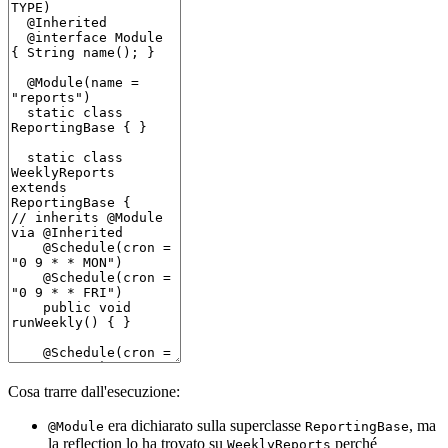
Cosa trarre dall'esecuzione:
era dichiarato sulla superclasse
, ma
@Module
ReportingBase
la reflection lo ha trovato su
perché
WeeklyReports