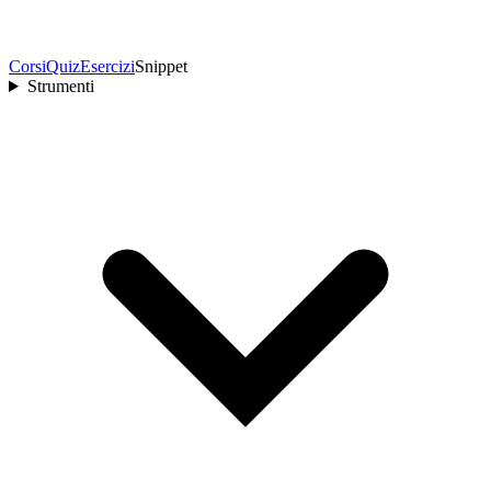
Corsi
Quiz
Esercizi
Snippet
Strumenti