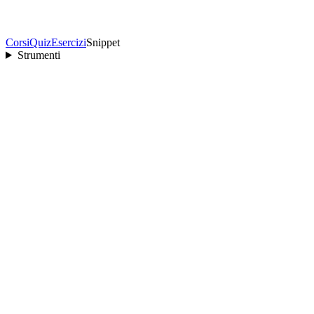
Corsi
Quiz
Esercizi
Snippet
Strumenti