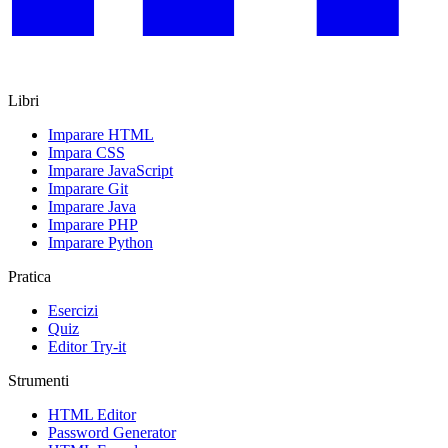
Libri
Imparare HTML
Impara CSS
Imparare JavaScript
Imparare Git
Imparare Java
Imparare PHP
Imparare Python
Pratica
Esercizi
Quiz
Editor Try-it
Strumenti
HTML Editor
Password Generator