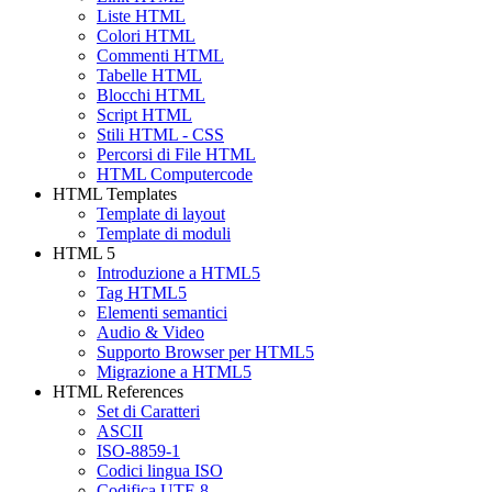
Liste HTML
Colori HTML
Commenti HTML
Tabelle HTML
Blocchi HTML
Script HTML
Stili HTML - CSS
Percorsi di File HTML
HTML Computercode
HTML Templates
Template di layout
Template di moduli
HTML 5
Introduzione a HTML5
Tag HTML5
Elementi semantici
Audio & Video
Supporto Browser per HTML5
Migrazione a HTML5
HTML References
Set di Caratteri
ASCII
ISO-8859-1
Codici lingua ISO
Codifica UTF-8