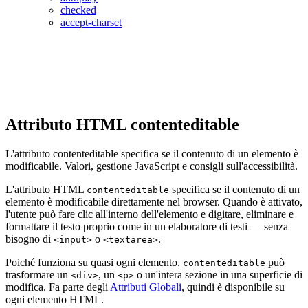
checked
accept-charset
Attributo HTML contenteditable
L'attributo contenteditable specifica se il contenuto di un elemento è
modificabile. Valori, gestione JavaScript e consigli sull'accessibilità.
L'attributo HTML
specifica se il contenuto di un
contenteditable
elemento è modificabile direttamente nel browser. Quando è attivato,
l'utente può fare clic all'interno dell'elemento e digitare, eliminare e
formattare il testo proprio come in un elaboratore di testi — senza
bisogno di
o
.
<input>
<textarea>
Poiché funziona su quasi ogni elemento,
può
contenteditable
trasformare un
, un
o un'intera sezione in una superficie di
<div>
<p>
modifica. Fa parte degli
Attributi Globali
, quindi è disponibile su
ogni elemento HTML.