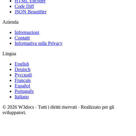
HTML Encoder
Code Diff
JSON Beautifier
Azienda
Informazioni
Contatti
Informativa sulla Privacy
Lingua
English
Deutsch
Русский
Français
Español
Português
Italiano
© 2026 W3docs · Tutti i diritti riservati · Realizzato per gli
sviluppatori.