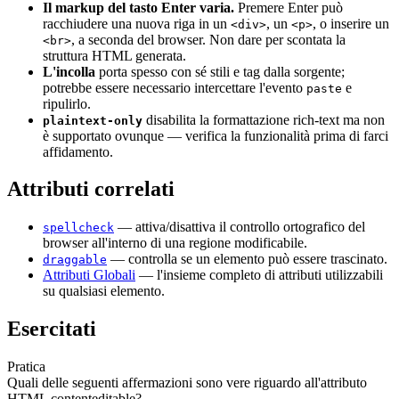
Il markup del tasto Enter varia.
Premere Enter può
racchiudere una nuova riga in un
, un
, o inserire un
<div>
<p>
, a seconda del browser. Non dare per scontata la
<br>
struttura HTML generata.
L'incolla
porta spesso con sé stili e tag dalla sorgente;
potrebbe essere necessario intercettare l'evento
e
paste
ripulirlo.
disabilita la formattazione rich-text ma non
plaintext-only
è supportato ovunque — verifica la funzionalità prima di farci
affidamento.
Attributi correlati
— attiva/disattiva il controllo ortografico del
spellcheck
browser all'interno di una regione modificabile.
— controlla se un elemento può essere trascinato.
draggable
Attributi Globali
— l'insieme completo di attributi utilizzabili
su qualsiasi elemento.
Esercitati
Pratica
Quali delle seguenti affermazioni sono vere riguardo all'attributo
HTML contenteditable?