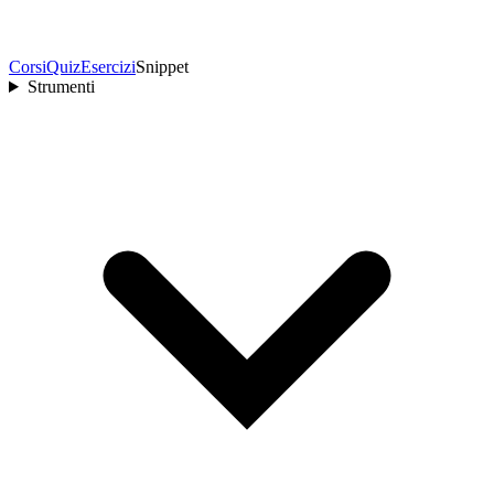
Corsi
Quiz
Esercizi
Snippet
Strumenti