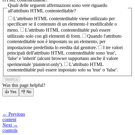
Quali delle seguenti affermazioni sono vere riguardo
all'attributo HTML contenteditable?
L'attributo HTML contenteditable viene utilizzato per
specificare se il contenuto di un elemento è modificabile o
meno.
L'attributo HTML contenteditable può essere
utilizzato solo con gli elementi di form.
Quando l'attributo
contenteditable non è impostato su un elemento, per
impostazione predefinita lo eredita dal genitore.
I tre valori
principali dell'attributo HTML contenteditable sono 'true',
'false' e 'inherit' (alcuni browser supportano anche il valore
sperimentale 'plaintext-only').
L'attributo HTML
contenteditable può essere impostato solo su 'true' o 'false'.
Verifica
Was this page helpful?
👍
Yes
👎
No
← Previous
content
Next →
controls