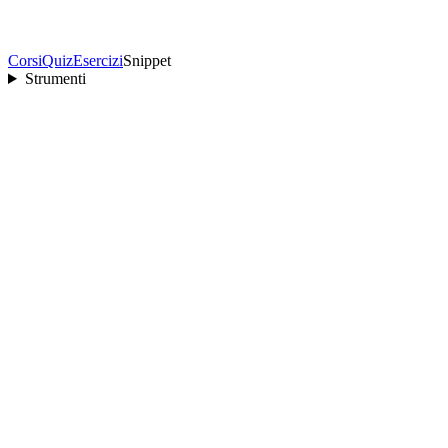
Corsi
Quiz
Esercizi
Snippet
Strumenti