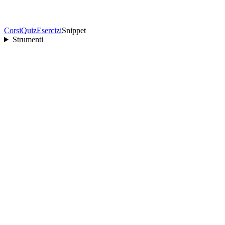
Corsi
Quiz
Esercizi
Snippet
Strumenti